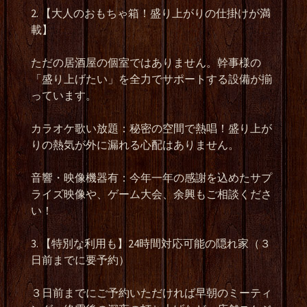
2. 【大人のおもちゃ箱！盛り上がりの仕掛けが満
載】
ただの居酒屋の個室ではありません。幹事様の
「盛り上げたい」を全力でサポートする設備が揃
っています。
カラオケ歌い放題：秘密の空間で熱唱！盛り上が
りの熱気が外に漏れる心配はありません。
音響・映像機器有：今年一年の感謝を込めたサプ
ライズ映像や、ゲーム大会、余興もご相談くださ
い！
3. 【特別な利用も】24時間対応可能の隠れ家（３
日前までに要予約）
３日前までにご予約いただければ早朝のミーティ