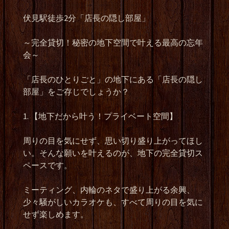
伏見駅徒歩2分「店長の隠し部屋」
～完全貸切！秘密の地下空間で叶える最高の忘年
会～
「店長のひとりごと」の地下にある「店長の隠し
部屋」をご存じでしょうか？
1. 【地下だから叶う！プライベート空間】
周りの目を気にせず、思い切り盛り上がってほし
い。そんな願いを叶えるのが、地下の完全貸切ス
ペースです。
ミーティング、内輪のネタで盛り上がる余興、
少々騒がしいカラオケも、すべて周りの目を気に
せず楽しめます。