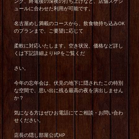
ング、終電後の深夜の打ち上げなど、店舗スケジ
ュールに合わせた利用が可能です。
名古屋めし満載のコースから、飲食物持ち込みOK
のプランまで、ご要望に応じて
柔軟に対応いたします。空き状況、価格など詳し
くは下記詳細よりHPをご覧くだ
さい。
今年の忘年会は、伏見の地下に隠されたこの特別
な空間で、思い出に残る最高の夜を演出しません
か？
気になる方はぜひお電話にてご相談・お問い合わ
せください。
店長の隠し部屋公式HP