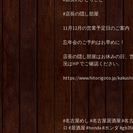
#店長の隠し部屋
11月12月の営業予定日のご案内
忘年会のご予約はお早めに！
店長の隠し部屋はお休みの日、
況はHP でご確認ください。
https://www.hitorigoto.jp/kakush
#名古屋めし #名古屋居酒屋 #名古屋
ロ #居酒屋 #honda #ホンダ #g