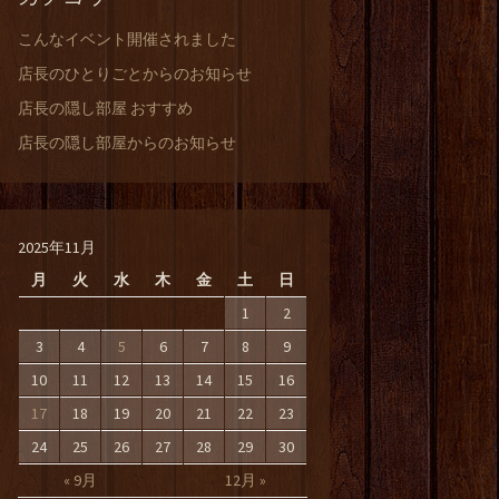
こんなイベント開催されました
店長のひとりごとからのお知らせ
店長の隠し部屋 おすすめ
店長の隠し部屋からのお知らせ
2025年11月
月
火
水
木
金
土
日
1
2
3
4
5
6
7
8
9
10
11
12
13
14
15
16
17
18
19
20
21
22
23
24
25
26
27
28
29
30
« 9月
12月 »