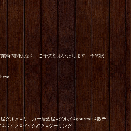
営業時間関係なく、ご予約対応いたします。予約状
ibeya
グルメ #ミニカー居酒屋 #グルメ #gourmet #飯テ
b350 #バイク #バイク好き #ツーリング