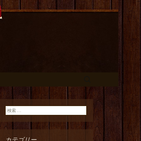
長のひとりご
検
索:
検索:
カテゴリー