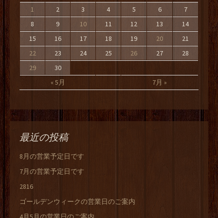
1
2
3
4
5
6
7
8
9
10
11
12
13
14
15
16
17
18
19
20
21
22
23
24
25
26
27
28
29
30
« 5月
7月 »
最近の投稿
8月の営業予定日です
7月の営業予定日です
2816
ゴールデンウィークの営業日のご案内
4月5月の営業日のご案内