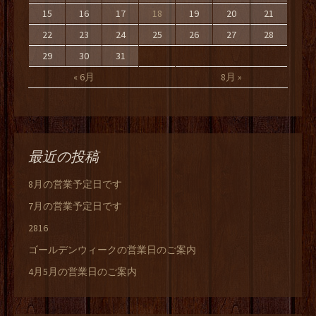
15
16
17
18
19
20
21
22
23
24
25
26
27
28
29
30
31
« 6月
8月 »
最近の投稿
8月の営業予定日です
7月の営業予定日です
2816
ゴールデンウィークの営業日のご案内
4月5月の営業日のご案内