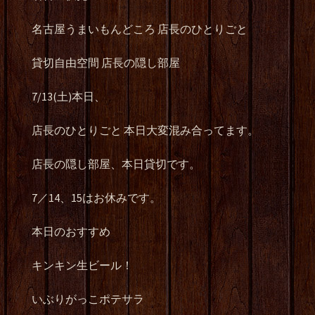
名古屋うまいもんどころ 店長のひとりごと
貸切自由空間 店長の隠し部屋
7/13(土)本日、
店長のひとりごと 本日大変混み合ってます。
店長の隠し部屋、本日貸切です。
7／14、15はお休みです。
本日のおすすめ
キンキン生ビール！
いぶりがっこポテサラ