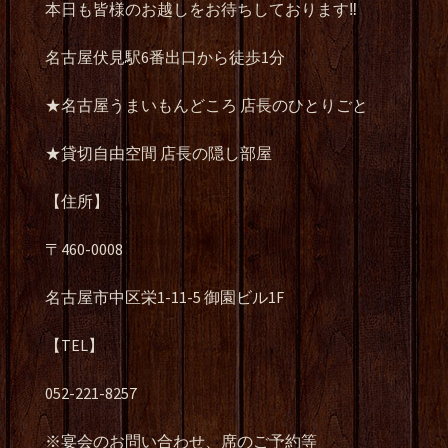
本日も皆様のお越しをお待ちしております‼️
名古屋伏見駅6番出口から徒歩1分
★名古屋うまいもんどころ 店長のひとりごと
★貸切自由空間 店長の隠し部屋
【住所】
〒460-0008
名古屋市中区栄1-11-5 御園ビル1F
【TEL】
052-221-8257
※宴会のお問い合わせ、席のご予約等