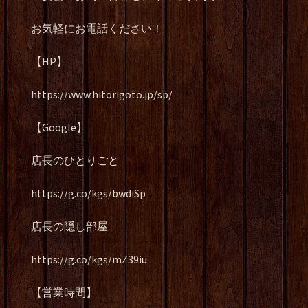
お気軽にお電話ください！
【HP】
https://www.hitorigoto.jp/sp/
【Google】
店長のひとりごと
https://g.co/kgs/bwdiSp
店長の隠し部屋
https://g.co/kgs/mZ39iu
【営業時間】