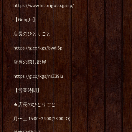
https://www.hitorigoto.jp/sp/
【Google】
店長のひとりごと
https://g.co/kgs/bwdiSp
店長の隠し部屋
https://g.co/kgs/mZ39iu
【営業時間】
★店長のひとりごと
月〜土 15:00~24:00(23:00LO)