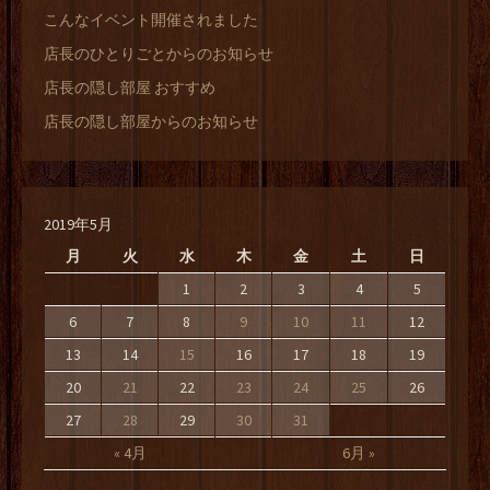
こんなイベント開催されました
店長のひとりごとからのお知らせ
店長の隠し部屋 おすすめ
店長の隠し部屋からのお知らせ
2019年5月
月
火
水
木
金
土
日
1
2
3
4
5
6
7
8
9
10
11
12
13
14
15
16
17
18
19
20
21
22
23
24
25
26
27
28
29
30
31
« 4月
6月 »