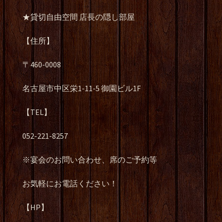
★貸切自由空間 店長の隠し部屋
【住所】
〒460-0008
名古屋市中区栄1-11-5 御園ビル1F
【TEL】
052-221-8257
※宴会のお問い合わせ、席のご予約等
お気軽にお電話ください！
【HP】