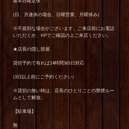
基本日曜定休
(日、月連休の場合、日曜営業、月曜休み)
※不規則な場合がございます。ご来店前にお電話
いただくか、HPでご確認の上ご来店ください。
★店長の隠し部屋
貸切予約で有れば24時間365日対応
(3日以上前にご予約ください)
※貸切の無い時は、店長のひとりごとの禁煙ルー
ムとして解放。
【駐車場】
無