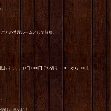
応
りごとの禁煙ルームとして解放。
ります。(1日1300円打ち切り、18:00から8:00ま
す。
予約はお早めに！