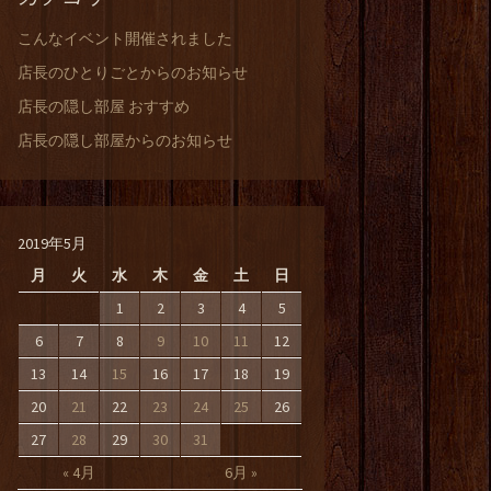
こんなイベント開催されました
店長のひとりごとからのお知らせ
店長の隠し部屋 おすすめ
店長の隠し部屋からのお知らせ
2019年5月
月
火
水
木
金
土
日
1
2
3
4
5
6
7
8
9
10
11
12
13
14
15
16
17
18
19
20
21
22
23
24
25
26
27
28
29
30
31
« 4月
6月 »