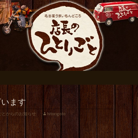
おすすめです
伏見の居酒屋【店
ログ
ざいます
ごとからのお知らせ
hitorigoto