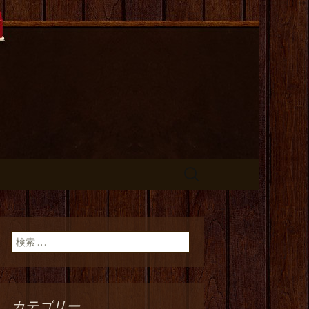
長のひとりご
検
索:
検索:
カテゴリー