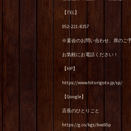
【TEL】
052-221-8257
※宴会のお問い合わせ、席のご
お気軽にお電話ください！
【HP】
https://www.hitorigoto.jp/sp/
【Google】
店長のひとりごと
https://g.co/kgs/bwdiSp