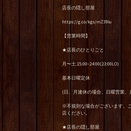
店長の隠し部屋
https://g.co/kgs/mZ39iu
【営業時間】
★店長のひとりごと
月〜土 15:00~24:00(23:00LO)
基本日曜定休
(日、月連休の場合、日曜営業、
※不規則な場合がございます。ご
店ください。
★店長の隠し部屋