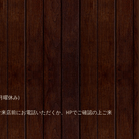
月曜休み)
来店前にお電話いただくか、HPでご確認の上ご来