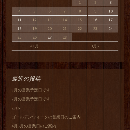
1
2
3
4
5
6
7
8
9
10
11
12
13
14
15
16
17
18
19
20
21
22
23
24
25
26
27
28
« 1月
3月 »
最近の投稿
8月の営業予定日です
7月の営業予定日です
2816
ゴールデンウィークの営業日のご案内
4月5月の営業日のご案内