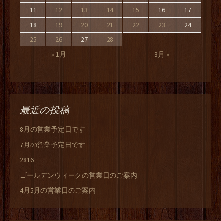
11
12
13
14
15
16
17
18
19
20
21
22
23
24
25
26
27
28
« 1月
3月 »
最近の投稿
8月の営業予定日です
7月の営業予定日です
2816
ゴールデンウィークの営業日のご案内
4月5月の営業日のご案内