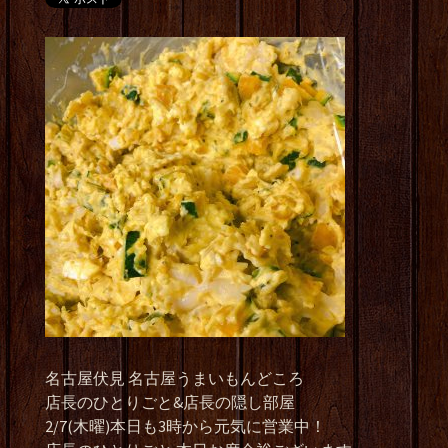
名古屋伏見 名古屋うまいもんどころ
店長のひとりごと&店長の隠し部屋
2/7(木曜)本日も3時から元気に営業中！