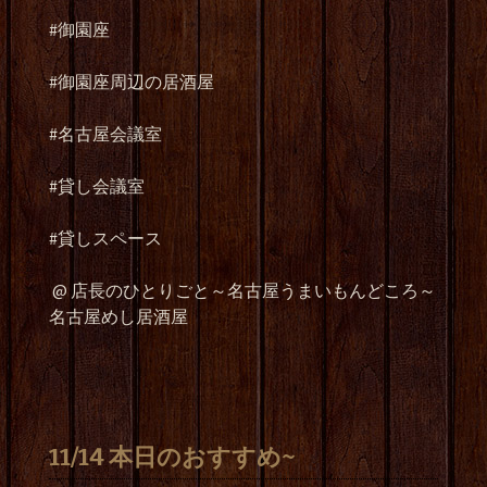
#御園座
#御園座周辺の居酒屋
#名古屋会議室
#貸し会議室
#貸しスペース
@ 店長のひとりごと～名古屋うまいもんどころ～
名古屋めし居酒屋
11/14 本日のおすすめ~