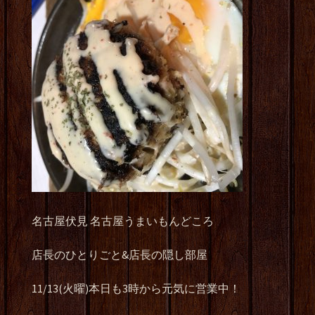
名古屋伏見 名古屋うまいもんどころ
店長のひとりごと&店長の隠し部屋
11/13(火曜)本日も3時から元気に営業中！