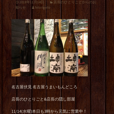
2018年11月14日
店長のひとりごとからのお
知らせ
hitorigoto
名古屋伏見 名古屋うまいもんどころ
店長のひとりごと&店長の隠し部屋
11/14(水曜)本日も3時から元気に営業中！