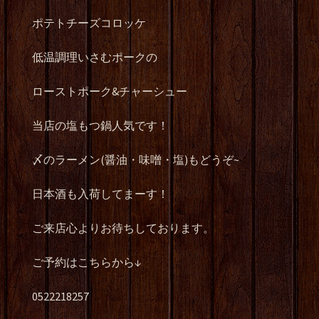
ポテトチーズコロッケ
低温調理いさむポークの
ローストポーク&チャーシュー
当店の塩もつ鍋人気です！
〆のラーメン(醤油・味噌・塩)もどうぞ~
日本酒も入荷してまーす！
ご来店心よりお待ちしております。
ご予約はこちらから↓
0522218257