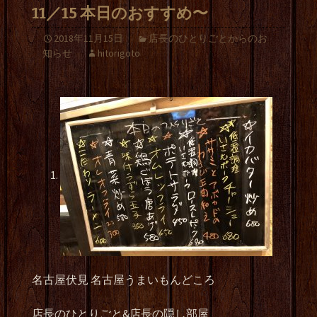
11／15 本日のおすすめ〜
2018年11月15日
店長のひとりごとからのお
知らせ
hitorigoto
名古屋伏見 名古屋うまいもんどころ
店長のひとりごと&店長の隠し部屋