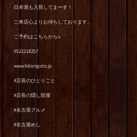
日本酒も入荷してまーす！
ご来店心よりお待ちしております。
ご予約はこちらから↓
0522218257
www.hitorigoto.jp
#店長のひとりごと
#店長の隠し部屋
#名古屋グルメ
#名古屋めし