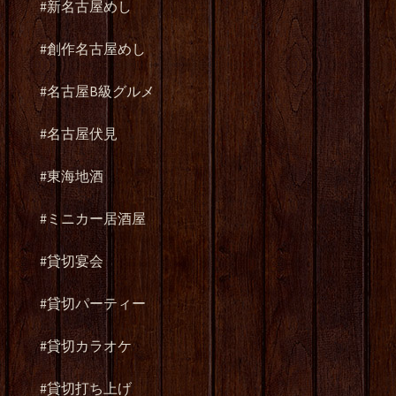
#新名古屋めし
#創作名古屋めし
#名古屋B級グルメ
#名古屋伏見
#東海地酒
#ミニカー居酒屋
#貸切宴会
#貸切パーティー
#貸切カラオケ
#貸切打ち上げ