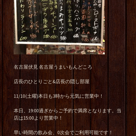
名古屋伏見 名古屋うまいもんどころ
店長のひとりごと&店長の隠し部屋
11/10(土曜)本日も3時から元気に営業中！
本日、19:00過ぎからご予約で満席となります。当
店は15:00より営業中！
早い時間の飲み会、0次会でご利用可能です！