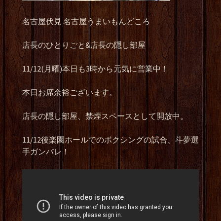
名古屋伏見 名古屋うまいもんどころ
店長のひとりごと&店長の隠し部屋
11/12(月曜)本日も3時から元気に営業中！
本日お席余裕ございます。
店長の隠し部屋、禁煙スペースとして開放中。
11/12後楽園ホールでのボクシングの試合、斗夢選
手ガンバレ！