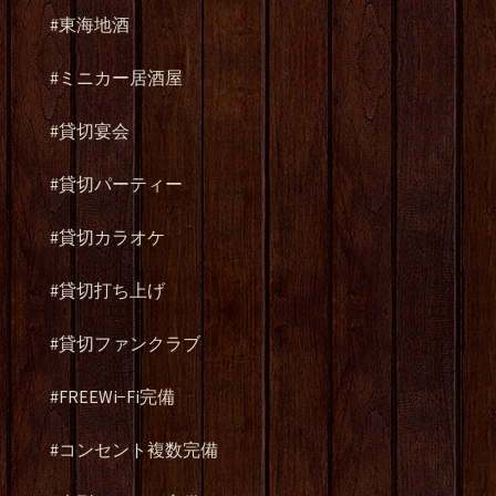
#東海地酒
#ミニカー居酒屋
#貸切宴会
#貸切パーティー
#貸切カラオケ
#貸切打ち上げ
#貸切ファンクラブ
#FREEWi−Fi完備
#コンセント複数完備