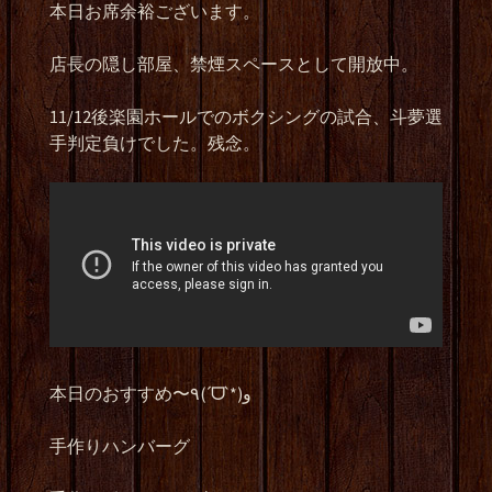
本日お席余裕ございます。
店長の隠し部屋、禁煙スペースとして開放中。
11/12後楽園ホールでのボクシングの試合、斗夢選
手判定負けでした。残念。
本日のおすすめ〜٩(ˊᗜˋ*)و
手作りハンバーグ