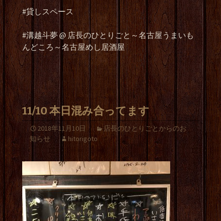
#貸しスペース
#溝越斗夢 @ 店長のひとりごと～名古屋うまいも
んどころ～名古屋めし居酒屋
11/10 本日混み合ってます
2018年11月10日
店長のひとりごとからのお
知らせ
hitorigoto