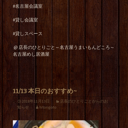
#名古屋会議室
#貸し会議室
#貸しスペース
@ 店長のひとりごと～名古屋うまいもんどころ～
名古屋めし居酒屋
11/13 本日のおすすめ~
2018年11月13日
店長のひとりごとからのお
知らせ
hitorigoto