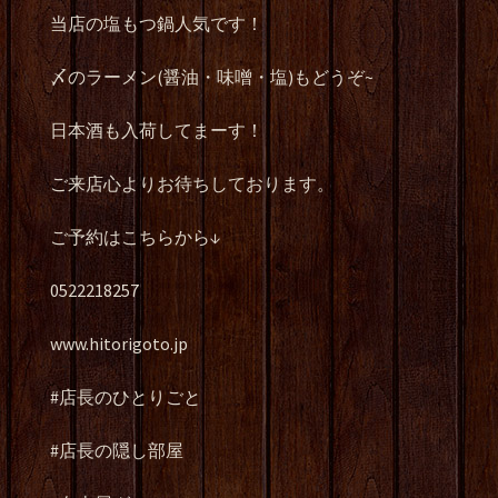
当店の塩もつ鍋人気です！
〆のラーメン(醤油・味噌・塩)もどうぞ~
日本酒も入荷してまーす！
ご来店心よりお待ちしております。
ご予約はこちらから↓
0522218257
www.hitorigoto.jp
#店長のひとりごと
#店長の隠し部屋