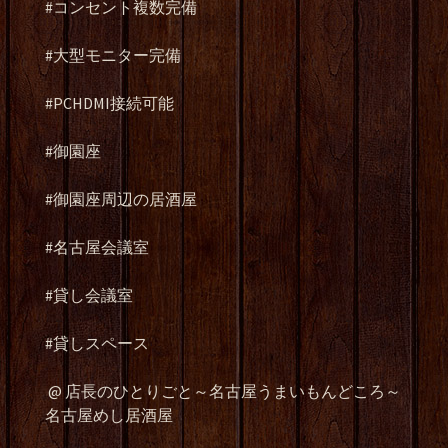
#コンセント複数完備
#大型モニター完備
#PCHDMI接続可能
#御園座
#御園座周辺の居酒屋
#名古屋会議室
#貸し会議室
#貸しスペース
@ 店長のひとりごと～名古屋うまいもんどころ～
名古屋めし居酒屋