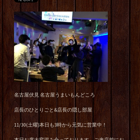
名古屋伏見 名古屋うまいもんどころ
店長のひとりごと&店長の隠し部屋
11/30(土曜)本日も3時から元気に営業中！
本日お席大変混み合っております。ご来店前にお