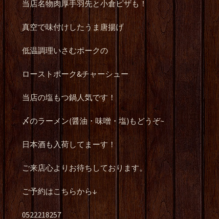
当店名物肉厚手羽先と小倉ピザも！
真空で味付けしたうま唐揚げ
低温調理いさむポークの
ローストポーク&チャーシュー
当店の塩もつ鍋人気です！
〆のラーメン(醤油・味噌・塩)もどうぞ~
日本酒も入荷してまーす！
ご来店心よりお待ちしております。
ご予約はこちらから↓
0522218257