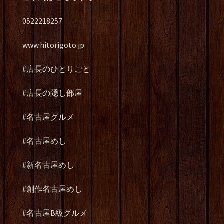
0522218257
www.hitorigoto.jp
#店長のひとりごと
#店長の隠し部屋
#名古屋グルメ
#名古屋めし
#新名古屋めし
#創作名古屋めし
#名古屋B級グルメ