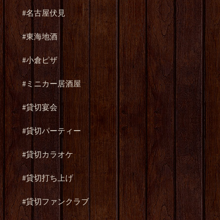
#名古屋伏見
#東海地酒
#小倉ピザ
#ミニカー居酒屋
#貸切宴会
#貸切パーティー
#貸切カラオケ
#貸切打ち上げ
#貸切ファンクラブ