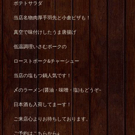
ポテトサラダ
当店名物肉厚手羽先と小倉ピザも！
真空で味付けしたうま唐揚げ
低温調理いさむポークの
ローストポーク&チャーシュー
当店の塩もつ鍋人気です！
〆のラーメン(醤油・味噌・塩)もどうぞ~
日本酒も入荷してまーす！
ご来店心よりお待ちしております。
ご予約はこちらから↓