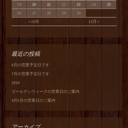
19
20
21
22
23
24
25
26
27
28
29
30
« 10月
12月 »
最近の投稿
8月の営業予定日です
7月の営業予定日です
2816
ゴールデンウィークの営業日のご案内
4月5月の営業日のご案内
アーカイブ