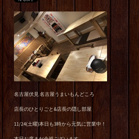
名古屋伏見 名古屋うまいもんどころ
店長のひとりごと&店長の隠し部屋
11/24(土曜)本日も3時から元気に営業中！
本日お席まだ余裕ございます。