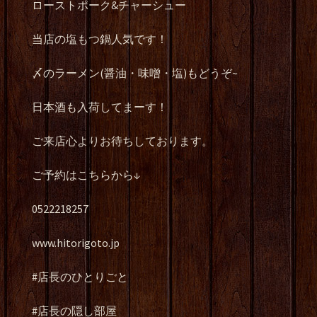
ローストポーク&チャーシュー
当店の塩もつ鍋人気です！
〆のラーメン(醤油・味噌・塩)もどうぞ~
日本酒も入荷してまーす！
ご来店心よりお待ちしております。
ご予約はこちらから↓
0522218257
www.hitorigoto.jp
#店長のひとりごと
#店長の隠し部屋